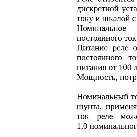
дискретной уста
току и шкалой 
Номинальное
постоянного ток
Питание реле о
постоянного т
питания от 100 
Мощность, потре
Номинальный то
шунта, применя
ток реле може
1,0 номинальног