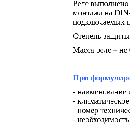
Реле выполнено
монтажа на DIN
подключаемых п
Степень защиты 
Масса реле – не 
При формулиро
- наименование 
- климатическое
- номер техниче
- необходимость