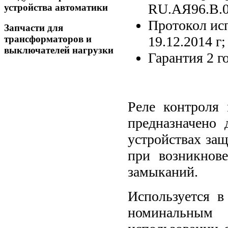
RU.АЯ96.В.0
устройства автоматики
Протокол ис
Запчасти для
19.12.2014 г;
трансформаторов и
выключателей нагрузки
Гарантия 2 го
Реле контроля 
предназначено 
устройствах защ
при возникнов
замыканий.
Используется 
номинальны